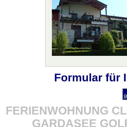
Formular für
Ü
FERIENWOHNUNG CL
GARDASEE GOL