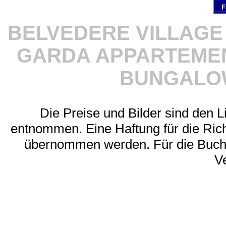
F
BELVEDERE VILLAGE 
GARDA APPARTEME
BUNGALO
Die Preise und Bilder sind den 
entnommen. Eine Haftung für die Richt
übernommen werden. Für die Buchu
V