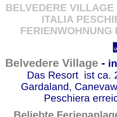
BELVEDERE VILLAGE
ITALIA PESCH
FERIENWOHNUNG
Ü
Belvedere Village
-
i
Das Resort ist ca. 
Gardaland, Canevaw
Peschiera errei
Beliebte Ferienanlag