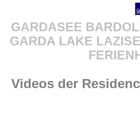
Ü
GARDASEE BARDOL
GARDA LAKE LAZIS
FERIEN
Videos
der Residence