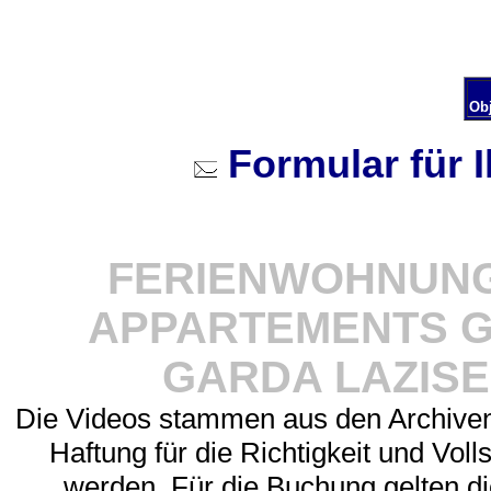
Ob
Formular für 
FERIENWOHNUNG
APPARTEMENTS 
GARDA LAZIS
Die Videos stammen aus den Archive
Haftung für die Richtigkeit und Vo
werden. Für die Buchung gelten d