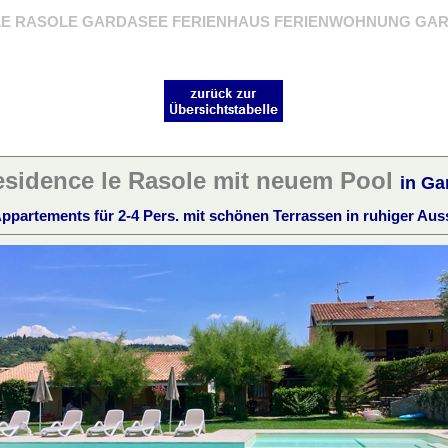
E RASOLE GARDASEE FERIENHAUS FERIENWOHNUNG GAR
sidence le Rasole mit neuem Pool
in Ga
Appartements für 2-4 Pers. mit schönen Terrassen in ruhiger Aus