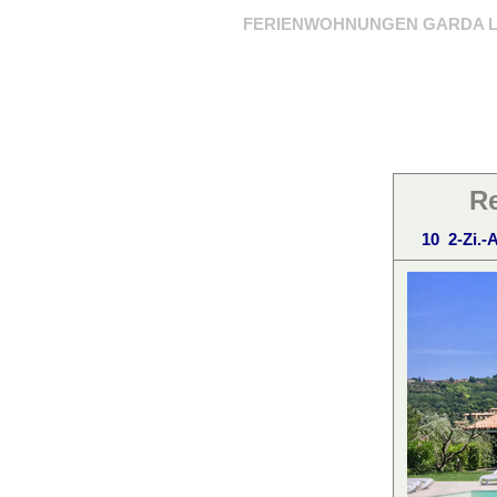
FERIENWOHNUNGEN GARDA L
Re
10 2-Zi.-