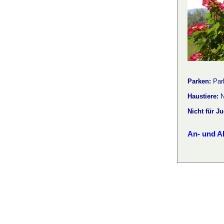
Parken:
Par
Haustiere:
N
Nicht für J
An- und Ab