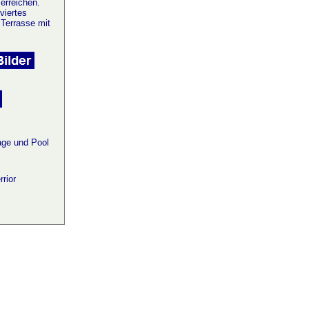
erreichen.
viertes
Terrasse mit
ge und Pool
rior