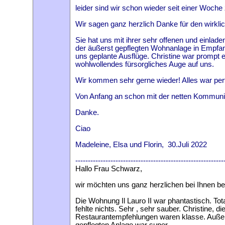
leider sind wir schon wieder seit einer Woch
Wir sagen ganz herzlich Danke für den wirklich
Sie hat uns mit ihrer sehr offenen und einlade
der äußerst gepflegten Wohnanlage in Empfan
uns geplante Ausflüge. Christine war prompt e
wohlwollendes fürsorgliches Auge auf uns.
Wir kommen sehr gerne wieder! Alles war perf
Von Anfang an schon mit der netten Kommunik
Danke.
Ciao
Madeleine, Elsa und Florin, 30.Juli 2022
-----------------------------------------------------------
Hallo Frau Schwarz,
wir möchten uns ganz herzlichen bei Ihnen be
Die Wohnung Il Lauro II war phantastisch. To
fehlte nichts. Sehr , sehr sauber. Christine, d
Restaurantempfehlungen waren klasse. Außerd
gepflegten Anlage war super.