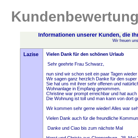
Kundenbewertungen
Informationen unserer Kunden, die Ih
Wir freuen un
Lazise
V
ielen Dank für den schönen Urlaub
Sehr geehrte Frau Schwarz,
nun sind wir schon seit ein paar Tagen wiede
Wir sagen ganz herzlich Danke für den super t
Sie hat uns mit ihrer sehr offenen und natürli
Wohnanlage in Empfang genommen.
Christine war prompt erreichbar und hat auch
Die Wohnung ist toll und man kann von dort gu
Wir kommen sehr gerne wieder! Alles war seh
Vielen Dank auch für die freundliche Kommuni
Danke und
Ciao bis zum nächste Mal
Horst und Christa aus Cloppenburg 28. Mai 